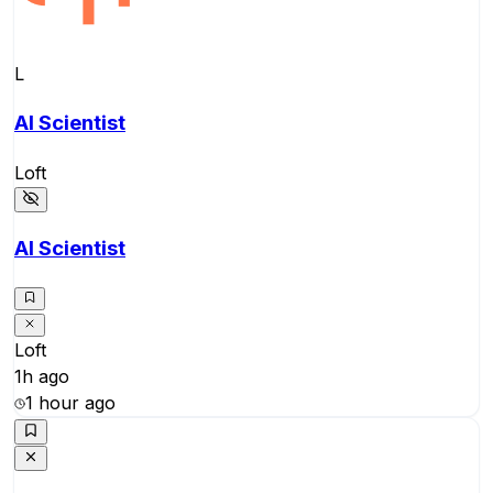
L
AI Scientist
Loft
AI Scientist
Loft
1h ago
1 hour ago