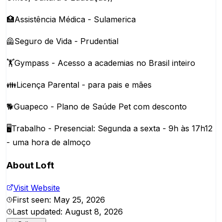
🏥Assistência Médica - Sulamerica
🦺Seguro de Vida - Prudential
🏋️Gympass - Acesso a academias no Brasil inteiro
👪Licença Parental - para pais e mães
🐕Guapeco - Plano de Saúde Pet com desconto
🖥️Trabalho - Presencial: Segunda a sexta - 9h às 17h12
- uma hora de almoço
About
Loft
Visit Website
First seen:
May 25, 2026
Last updated:
August 8, 2026