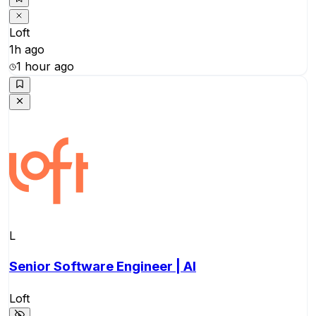
Loft
1h ago
1 hour ago
L
Senior Software Engineer | AI
Loft