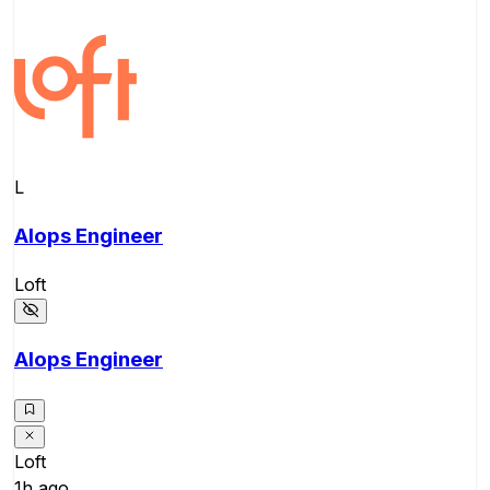
L
AIops Engineer
Loft
AIops Engineer
Loft
1h ago