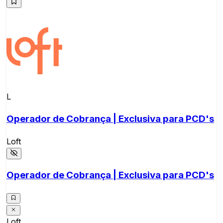
L
Operador de Cobrança | Exclusiva para PCD's
Loft
Operador de Cobrança | Exclusiva para PCD's
Loft