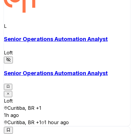
L
Senior Operations Automation Analyst
Loft
Senior Operations Automation Analyst
Loft
Curitiba, BR
+1
1h ago
Curitiba, BR
+1
1 hour ago