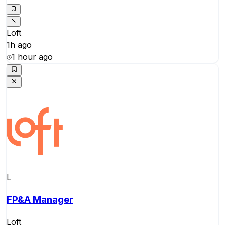
Loft
1h ago
1 hour ago
L
FP&A Manager
Loft