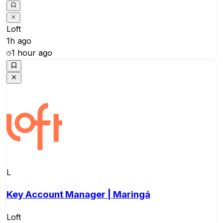
Loft
1h ago
1 hour ago
L
Key Account Manager | Maringá
Loft