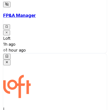
FP&A Manager
Loft
1h ago
1 hour ago
L