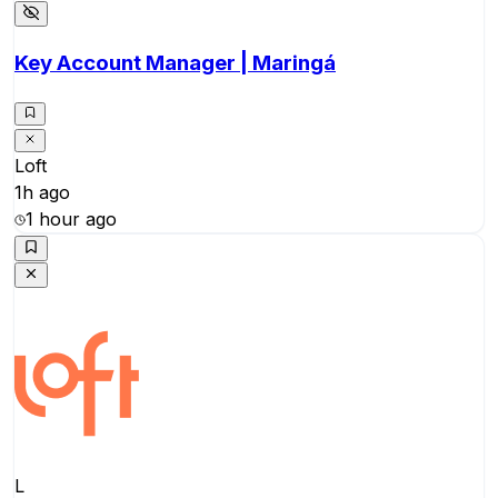
Key Account Manager | Maringá
Loft
1h ago
1 hour ago
L