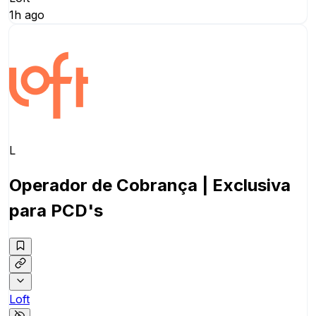
1h ago
L
Operador de Cobrança | Exclusiva
para PCD's
Loft