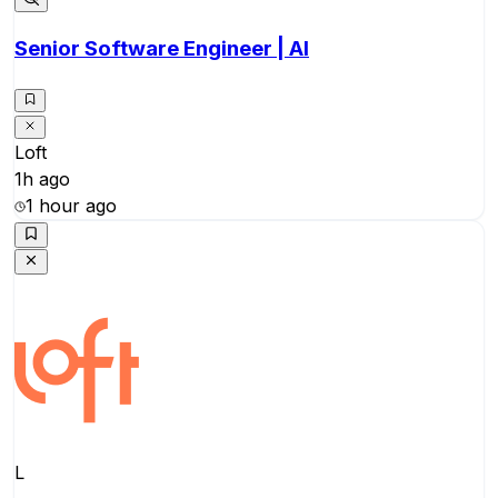
Senior Software Engineer | AI
Loft
1h ago
1 hour ago
L