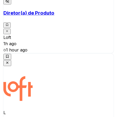
Diretor(a) de Produto
Loft
1h ago
1 hour ago
L