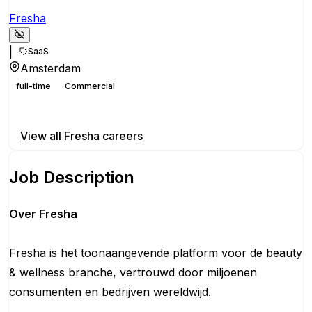
Fresha
|
SaaS
Amsterdam
full-time
Commercial
Apply for this position
View all
Fresha
careers
Job Description
Over Fresha
Fresha is het toonaangevende platform voor de beauty
& wellness branche, vertrouwd door miljoenen
consumenten en bedrijven wereldwijd.