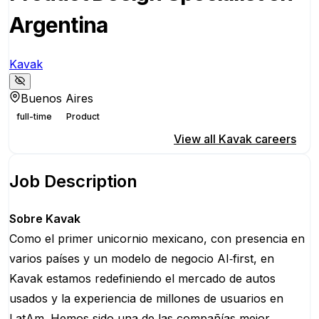
Argentina
Kavak
Buenos Aires
full-time
Product
Apply for this position
View all
Kavak
careers
Job Description
Sobre Kavak
Como el primer unicornio mexicano, con presencia en
varios países y un modelo de negocio AI‑first, en
Kavak estamos redefiniendo el mercado de autos
usados y la experiencia de millones de usuarios en
LatAm. Hemos sido una de las compañías mejor