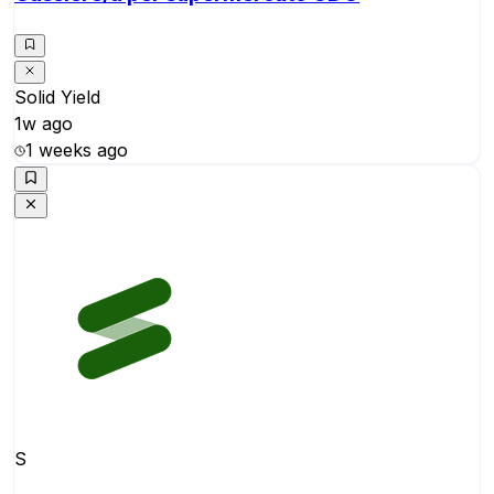
Solid Yield
1w ago
1 weeks ago
S