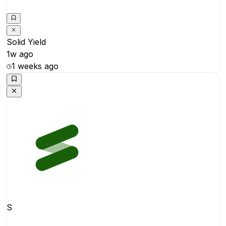
Solid Yield
1w ago
1 weeks ago
S