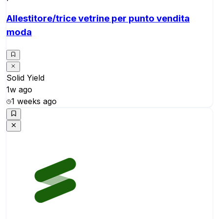
Allestitore/trice vetrine per punto vendita
moda
Solid Yield
1w ago
1 weeks ago