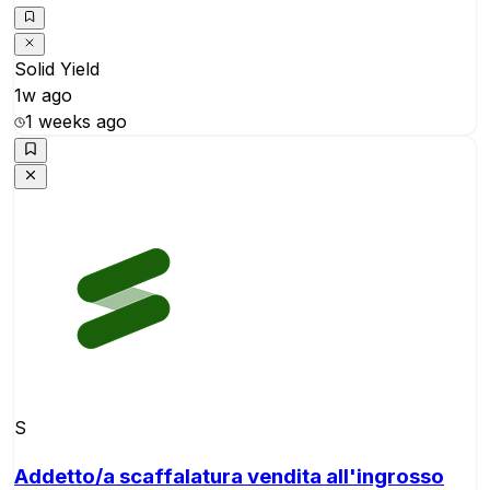
Solid Yield
1w ago
1 weeks ago
S
Addetto/a scaffalatura vendita all'ingrosso