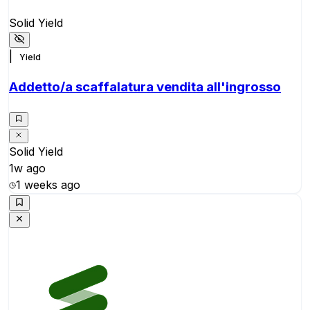
Solid Yield
|
Yield
Addetto/a scaffalatura vendita all'ingrosso
Solid Yield
1w ago
1 weeks ago