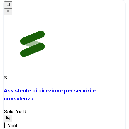
S
Assistente di direzione per servizi e
consulenza
Solid Yield
|
Yield