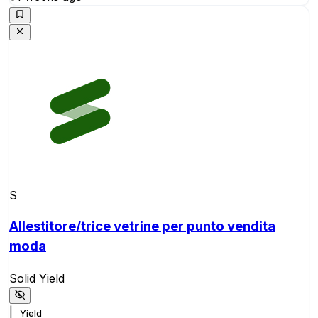
S
Allestitore/trice vetrine per punto vendita
moda
Solid Yield
|
Yield