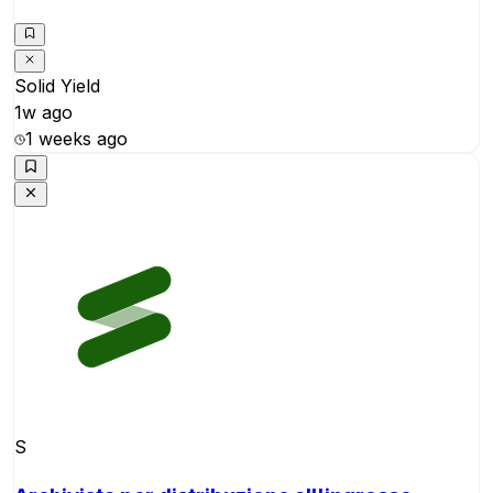
Solid Yield
1w ago
1 weeks ago
S