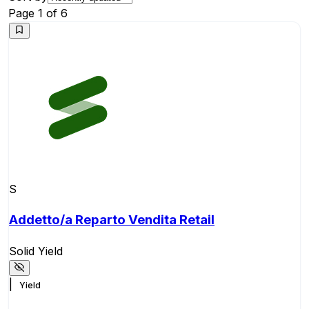
Page
1
of
6
S
Addetto/a Reparto Vendita Retail
Solid Yield
|
Yield