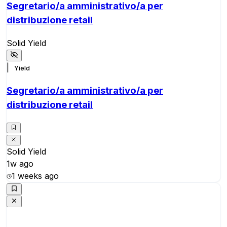
Segretario/a amministrativo/a per
distribuzione retail
Solid Yield
|
Yield
Segretario/a amministrativo/a per
distribuzione retail
Solid Yield
1w ago
1 weeks ago